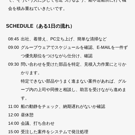
で、そういう人に少しでも近づけるよう、船や造船所に行く機
会を積み重ねていきたいです。
SCHEDULE（ある1日の流れ）
08:45
出社、着替え、PC立ち上げ、簡単な清掃など
09:00
グループウェアでスケジュールを確認、E-MAILを一件ず
つ優先順位をつけながら仕分け、確認
09:30
問い合わせを受けた部品を特定、見積入力作業にとりか
かります。
特定できない部品やうまく進まない案件があれば、グル
ープ内の上司や同僚と相談し、助言を受けながら進めま
す。
11:00
船の動静をチェック、納期遅れがないか確認
12:00
昼休憩
14:00
会議、打ち合わせ
15:00
受注した案件をシステムで発注処理