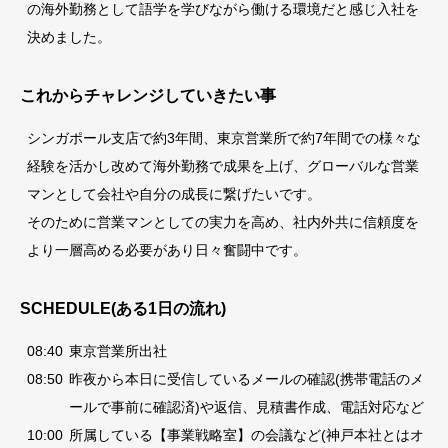
の海外勤務として語学を学びながら働ける環境だと感じ入社を
決めました。
これからチャレンジしていきたい事
シンガポール支店で約3年間、東京営業所で約7年間での様々な
経験を活かし改めて海外勤務で成果を上げ、グローバルな営業
マンとして会社や自分の成長に繋げたいです。
そのために営業マンとしての実力を高め、社内外共に信頼度を
より一層高める必要があり日々奮闘中です。
SCHEDULE(ある1日の流れ)
08:40
東京営業所出社
08:50
昨夜から本日に受信しているメールの確認(携帯電話のメ
ールで事前に確認済)や返信、見積書作成、電話対応など
10:00
所属している【事業戦略室】の会議など(神戸本社とはオ