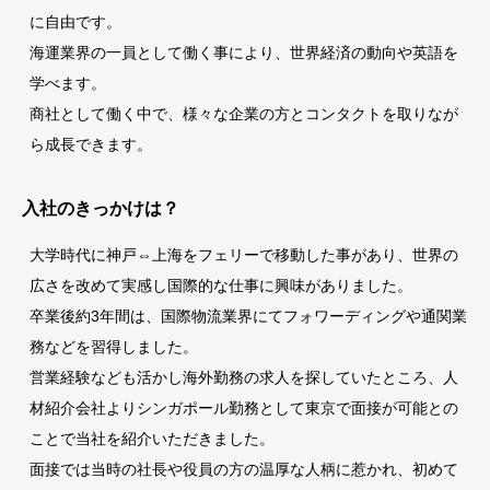
に自由です。
海運業界の一員として働く事により、世界経済の動向や英語を
学べます。
商社として働く中で、様々な企業の方とコンタクトを取りなが
ら成長できます。
入社のきっかけは？
大学時代に神戸⇔上海をフェリーで移動した事があり、世界の
広さを改めて実感し国際的な仕事に興味がありました。
卒業後約3年間は、国際物流業界にてフォワーディングや通関業
務などを習得しました。
営業経験なども活かし海外勤務の求人を探していたところ、人
材紹介会社よりシンガポール勤務として東京で面接が可能との
ことで当社を紹介いただきました。
面接では当時の社長や役員の方の温厚な人柄に惹かれ、初めて