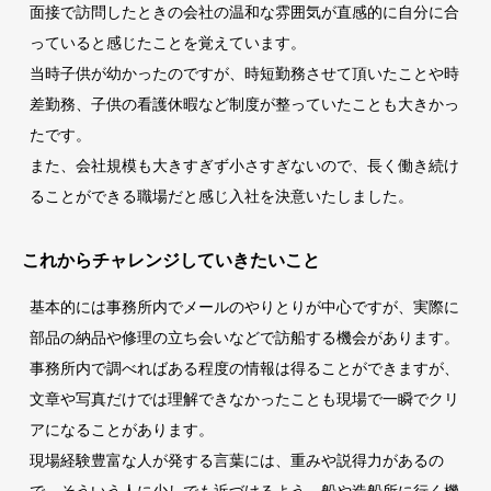
面接で訪問したときの会社の温和な雰囲気が直感的に自分に合
っていると感じたことを覚えています。
当時子供が幼かったのですが、時短勤務させて頂いたことや時
差勤務、子供の看護休暇など制度が整っていたことも大きかっ
たです。
また、会社規模も大きすぎず小さすぎないので、長く働き続け
ることができる職場だと感じ入社を決意いたしました。
これからチャレンジしていきたいこと
基本的には事務所内でメールのやりとりが中心ですが、実際に
部品の納品や修理の立ち会いなどで訪船する機会があります。
事務所内で調べればある程度の情報は得ることができますが、
文章や写真だけでは理解できなかったことも現場で一瞬でクリ
アになることがあります。
現場経験豊富な人が発する言葉には、重みや説得力があるの