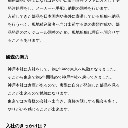
舶用部品が注文になれば速やかに販売管理ソフトに入力して受
発注処理をし、メーカーへ手配し納期の調整を行います。
入荷してきた部品を日本国内や海外に寄港している船舶へ納品
を行うべく、現地積込業者へ向け出荷する為の書類作成や、部
品発送のスケジュール調整のため、現地船舶代理店へ問合せす
ることもあります。
國森の魅力
神戸本社に入社をして、約1年半で東京へ転勤となりました。
そこから東京で約5年間務めて神戸本社へ戻ってきました。
神戸本社は倉庫があるので、実際に自分が発注した部品を見る
ことが出来るので勉強になります。
東京ではお客様の会社へ出向き、直接お話しする機会も多く、
やりがいを感じることが出来ます。
入社のきっかけは？