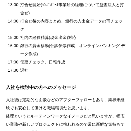
13:00
打合せ開始(ｼﾝｶﾞﾎﾟｰﾙ事業所の経理について監査法人と打
合せ)
14:00
打合せ後の内容まとめ、銀行の入出金データの再チェッ
ク
15:00
社内の経費精算(現金出金)対応
16:00
銀行の資金移動(仕訳伝票作成、オンラインバンキング デ
ータ作成)
17:00
伝票チェック、日報作成
17:30
退社
入社を検討中の方へのメッセージ
入社後は定期的な面談などのアフターフォローもあり、業界未経
験でも安心して働ける職場環境だと思います。
経理というとルーティンワークなイメージだと思いますが、幅広
い業務や新しいプロジェクトに携われるので常に新鮮な気持ちで