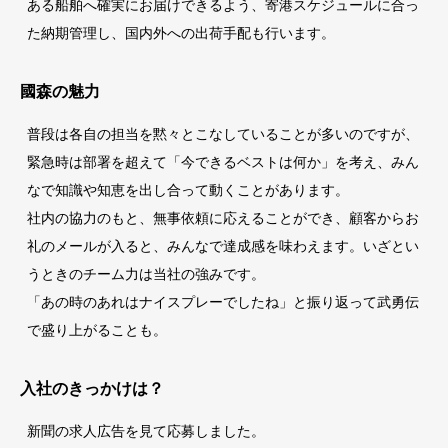
ある船舶へ確実にお届けできるよう、寄港スケジュールに合っ
た納期管理し、国内外への出荷手配も行います。
國森の魅力
普段は各自の担当を黙々とこなしていることが多いのですが、
緊急時は部署を超えて「今できるベストは何か」を考え、みん
なで知識や知恵を出し合って動くことがあります。
社内の協力のもと、無事依頼に応えることができ、顧客からお
礼のメールが入ると、みんなで達成感を味わえます。いざとい
うときのチーム力は当社の強みです。
「あの時のあれはナイスプレーでしたね」と振り返って武勇伝
で盛り上がることも。
入社のきっかけは？
新聞の求人広告を見て応募しました。