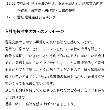
13:00
支払い処理（手形の発送、振込手続き）、請求書の内容
を確認、請求書・納品書・伝票の整理
17:30
退社 退社後はジョギング
入社を検討中の方へのメッセージ
意見交換のしやすい風通しの良い会社だと感じています。
意欲的に様々なことにチャレンジしたい、会社の成長を通して、
自分も成長していきたいという向上心のある人に向いている会社
です。業務を進めていく中で分からないことは部署関係なく皆様
全員がとても丁寧に、すぐに教えてくださるので、日々知識が蓄
積されていきますし、携われる業務の範囲も広がり、頑張り次第
でいくらでも活躍していけます。
少しでも興味を持ってくださったあなたのご応募、心よりお待ち
しております。
是非一緒に、会社を盛り上げていきましょう。