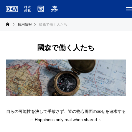
採用情報
國森で働く人たち
國森で働く人たち
自らの可能性を決して手放さず、皆の物心両面の幸せを追求する
～ Happiness only real when shared ～