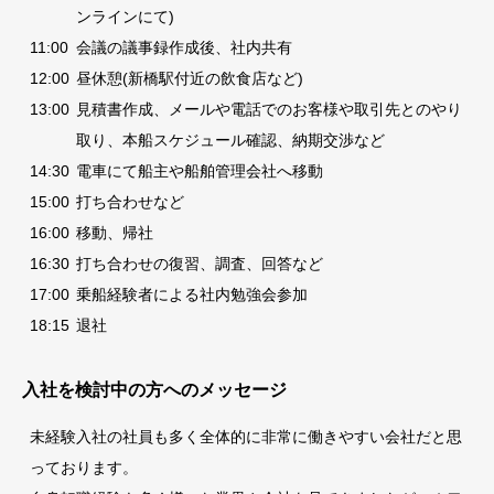
ンラインにて)
11:00
会議の議事録作成後、社内共有
12:00
昼休憩(新橋駅付近の飲食店など)
13:00
見積書作成、メールや電話でのお客様や取引先とのやり
取り、本船スケジュール確認、納期交渉など
14:30
電車にて船主や船舶管理会社へ移動
15:00
打ち合わせなど
16:00
移動、帰社
16:30
打ち合わせの復習、調査、回答など
17:00
乗船経験者による社内勉強会参加
18:15
退社
入社を検討中の方へのメッセージ
未経験入社の社員も多く全体的に非常に働きやすい会社だと思
っております。