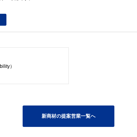
ility）
新商材の提案営業一覧へ