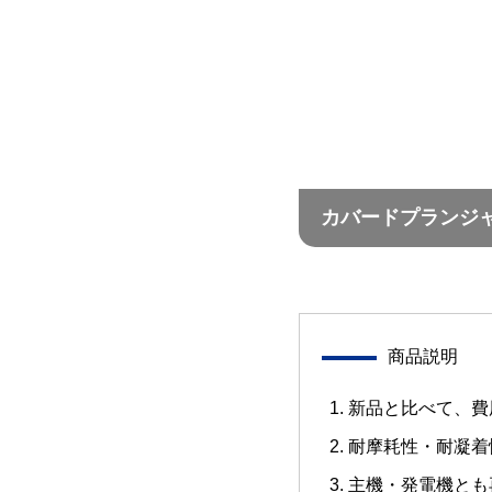
カバードプランジ
商品説明
新品と比べて、費
耐摩耗性・耐凝着
主機・発電機とも