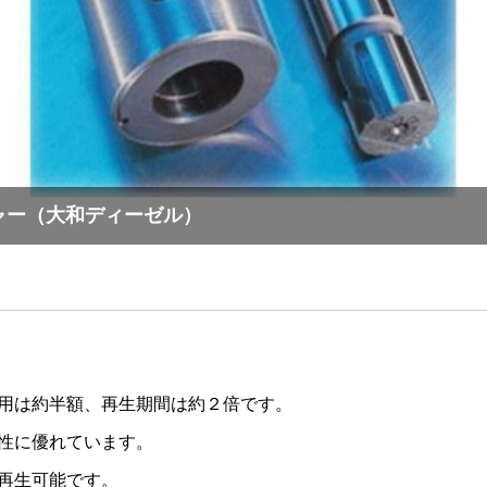
ャー（大和ディーゼル）
用は約半額、再生期間は約２倍です。
性に優れています。
再生可能です。