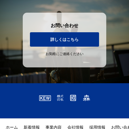
お問い合わせ
詳しくはこちら
お気軽にご連絡ください
ホーム
新着情報
事業内容
会社情報
採用情報
お問い合