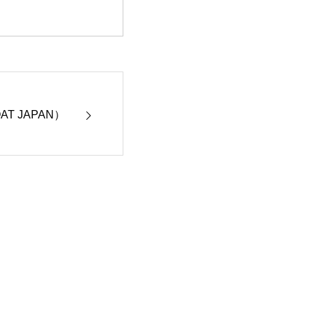
T JAPAN）