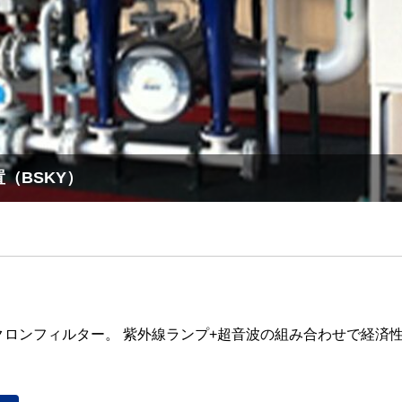
（BSKY）
クロンフィルター。 紫外線ランプ+超音波の組み合わせで経済