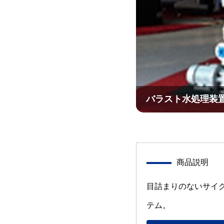
バラスト水処理装置
商品説明
目詰まりのないサイ
テム。