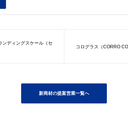
ウンディングスケール（セ
コログラス（CORRO COA
新商材の提案営業一覧へ