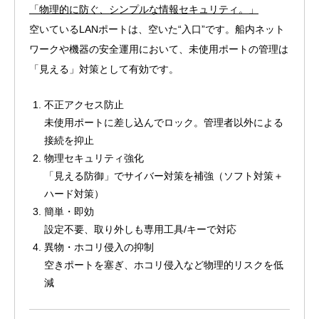
「物理的に防ぐ、シンプルな情報セキュリティ。」
空いているLANポートは、空いた“入口”です。船内ネット
ワークや機器の安全運用において、未使用ポートの管理は
「見える」対策として有効です。
不正アクセス防止
未使用ポートに差し込んでロック。管理者以外による
接続を抑止
物理セキュリティ強化
「見える防御」でサイバー対策を補強（ソフト対策＋
ハード対策）
簡単・即効
設定不要、取り外しも専用工具/キーで対応
異物・ホコリ侵入の抑制
空きポートを塞ぎ、ホコリ侵入など物理的リスクを低
減