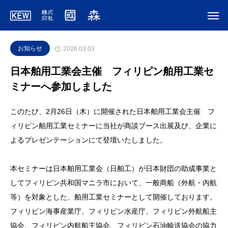
お知らせ
2026.03.03
日本舶用工業会主催 フィリピン舶用工業セ
ミナーへ参加しました
このたび、2月26日（木）に開催された日本舶用工業会主催 フ
ィリピン舶用工業セミナーに当社が商談ブース出展及び、企業に
よるプレゼンテーションにて登壇いたしました。
本セミナーは日本舶用工業会（日舶工）が日本財団の助成事業と
してフィリピン共和国マニラ市において、一般商船（外航・内航
等）を対象とした、舶用工業セミナーとして開催しております。
フィリピン海事産業庁、フィリピン水産庁、フィリピン外航船主
協会、フィリピン内航船主協会、フィリピン石油輸送協会の協力