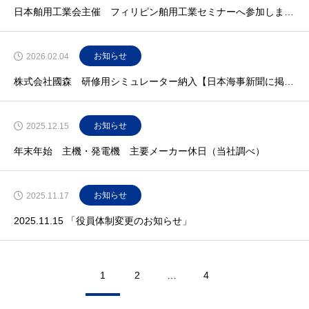
日本舶用工業会主催 フィリピン舶用工業セミナーへ参加しました
お知らせ
2026.02.04
株式会社國森 研修用シミュレーター納入【日本海事新聞に掲載されました】
お知らせ
2025.12.15
年末年始 主機・発電機 主要メーカー休日（当社調べ）
お知らせ
2025.11.17
2025.11.15 「役員体制変更のお知らせ」
1
2
…
4