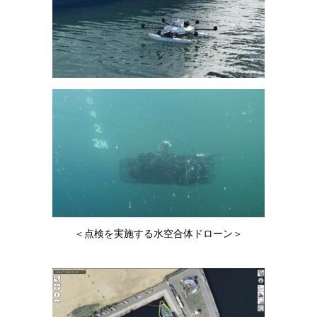
＜点検を実施する水空合体ドローン＞