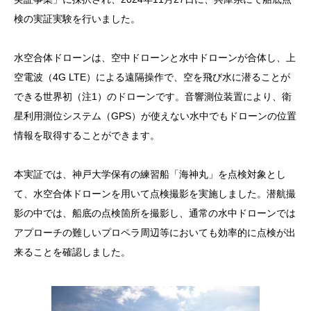
検の実証実験を行いました。
水空合体ドローンは、空中ドローンと水中ドローンが合体し、上
空電波（4G LTE）による遠隔操作で、空を飛び水に潜ることが
できる世界初（注1）のドローンです。音響測位装置により、衛
星利用測位システム（GPS）が使えない水中でもドローンの位置
情報を取得することができます。
本実証では、神戸大学保有の練習船「海神丸」を点検対象とし
て、水空合体ドローンを用いて点検撮影を実施しました。潜航撮
影の中では、船底の点検箇所を撮影し、通常の水中ドローンでは
アプローチの難しいプロペラ周辺等においても効率的に点検が出
来ることを確認しました。