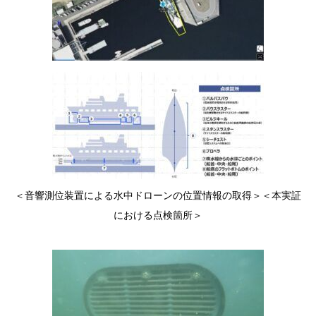
＜音響測位装置による水中ドローンの位置情報の取得＞＜本実証
における点検箇所＞