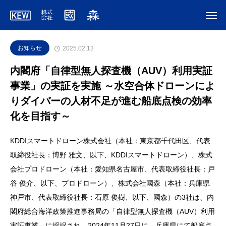
お知らせ
2025.02.13
内閣府「自律型無人探査機（AUV）利用実証
事業」の実証を実施 ～水空合体ドローンによ
りダイバーの人材不足が進む船底点検の効率
化を目指す～
KDDIスマートドローン株式会社（本社：東京都千代田区、代表
取締役社長：博野 雅文、以下、KDDIスマートドローン）、株式
会社プロドローン（本社：愛知県名古屋市、代表取締役社長：戸
谷 俊介、以下、プロドローン）、株式会社國森（本社：兵庫県
神戸市、代表取締役社長：石原 俊樹、以下、國森）の3社は、内
閣府総合海洋政策推進事務局の「自律型無人探査機（AUV）利用
実証事業」に採択され、2024年11月27日に、兵庫県にて船底点