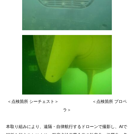
＜点検箇所 シーチェスト＞ ＜点検箇所 プロペ
ラ＞
本取り組みにより、遠隔・自律航行するドローンで撮影し、AIで