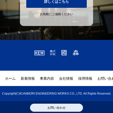
詳しくはこちら
お気軽にご連絡ください
ホーム
新着情報
事業内容
会社情報
採用情報
お問い合
Copyright(C)KUNIMORI ENGINEERING WORKS CO., LTD. All Rights Reserved.
お問い合わせ