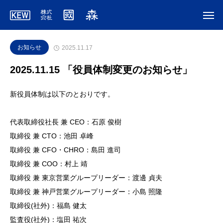
お知らせ
2025.11.17
2025.11.15 「役員体制変更のお知らせ」
新役員体制は以下のとおりです。
代表取締役社長 兼 CEO：石原 俊樹
取締役 兼 CTO：池田 卓峰
取締役 兼 CFO・CHRO：島田 進司
取締役 兼 COO：村上 靖
取締役 兼 東京営業グループリーダー：渡邊 貞夫
取締役 兼 神戸営業グループリーダー：小島 照隆
取締役(社外)：福島 健太
監査役(社外)：塩田 祐次